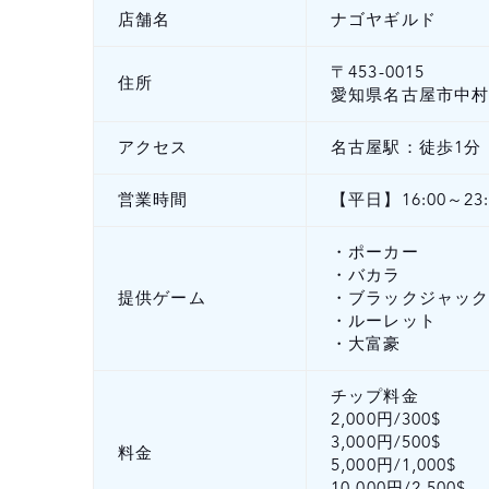
店舗名
ナゴヤギルド
〒453-0015
住所
愛知県名古屋市中村区椿
アクセス
名古屋駅：徒歩1分
営業時間
【平日】16:00～23
・ポーカー
・バカラ
提供ゲーム
・ブラックジャッ
・ルーレット
・大富豪
チップ料金
2,000円/300$
3,000円/500$
料金
5,000円/1,000$
10,000円/2,500$