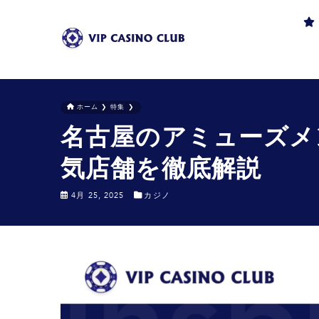
ホーム
❯
特集
❯
名古屋のアミューズメ
気店舗を徹底解説
4月 25, 2025
カジノ