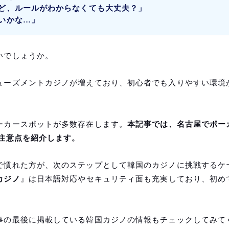
ど、ルールがわからなくても大丈夫？」
いかな…」
いでしょうか。
ューズメントカジノが増えており、初心者でも入りやすい環境
ーカースポットが多数存在します。
本記事では、名古屋でポー
注意点を紹介します。
で慣れた方が、次のステップとして韓国のカジノに挑戦するケ
カジノ
』は日本語対応やセキュリティ面も充実しており、初め
事の最後に掲載している韓国カジノの情報もチェックしてみて