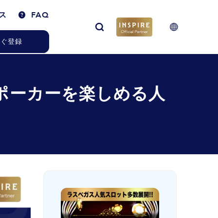
ス
FAQ
ぐ登録
ポーカーを楽しめる人