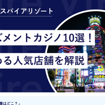
舗はどこ？」