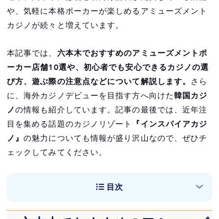
や、気軽に本格ポーカーが楽しめるアミューズメント
カジノが続々と増えています。
本記事では、
六本木でおすすめのアミューズメントポ
ーカー店舗10選や、初心者でも安心できるカジノの選
び方、遊ぶ際の注意点などについて解説します。
さら
に、海外カジノデビューを目指す方へ向けた
韓国カジ
ノ
の情報も紹介しています。記事の最後では、近年注
目を集める話題のカジノリゾート
『インスパイアカジ
ノ』
の魅力についても情報が盛り沢山なので、ぜひチ
ェックしてみてください。
目次
六本木でおすすめのアミューズメントポーカー