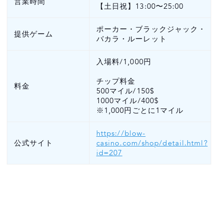
営業時間
VIP CASINO CLUB でお得に遊ぼう
【土日祝】13:00〜25:00
まとめ
ポーカー・ブラックジャック・
提供ゲーム
バカラ・ルーレット
入場料/1,000円
チップ料金
料金
500マイル/150$
1000マイル/400$
※1,000円ごとに1マイル
https://blow-
公式サイト
casino.com/shop/detail.html?
id=207