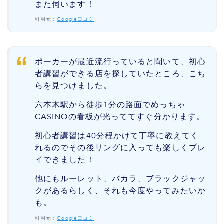
また伺います！
引用元：
Google口コミ
ポーカーが最近流行っていると聞いて、初心
者講習ができる店を探していたところ、こち
らを見つけました。
六本木駅から徒歩1分の路面でめっちゃ
CASINOの看板が光っててすぐ分かります。
初心者講習は40分程かけて丁寧に教えてく
れるのでその後リングに入っても楽しくプレ
イできました！
他にもルーレット、バカラ、ブラックジャッ
クがあるらしく、それも今度やってみたいか
も。
引用元：
Google口コミ