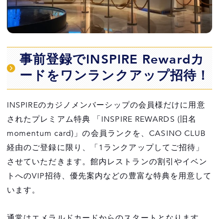
事前登録で
INSPIRE Rewardカ
ード
をワンランクアップ招待！
INSPIREのカジノメンバーシップの会員様だけに用意
されたプレミアム特典 「INSPIRE REWARDS (旧名
momentum card)」の会員ランクを、CASINO CLUB
経由のご登録に限り、「1ランクアップしてご招待」
させていただきます。館内レストランの割引やイベン
トへのVIP招待、優先案内などの豊富な特典を用意して
います。
通常はエメラルドカードからのスタートとなります