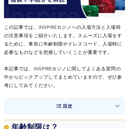
この記事では、INSPIREカジノへの入場方法と入場時
の注意事項をご紹介いたします。スムーズに入場をす
るために、事前に年齢制限やドレスコード、入場時に
必要なものなどを把握していくことが重要です。
本記事では、INSPIREカジノに関してよくある質問の
中からピックアップしてまとめていますので、ぜひ参
考にしてみてください。
目次
年齢制限は？
年齢制限
は？