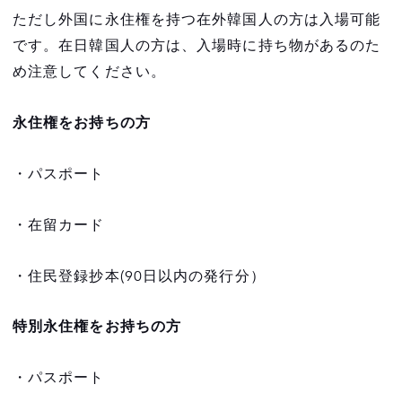
ただし外国に永住権を持つ在外韓国人の方は入場可能
です。在日韓国人の方は、入場時に持ち物があるのた
め注意してください。
永住権をお持ちの方
・パスポート
・在留カード
・住民登録抄本(90日以内の発行分）
特別永住権をお持ちの方
・パスポート