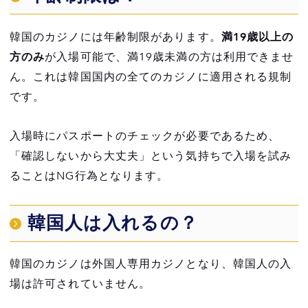
韓国人は入れるの？
韓国のカジノには年齢制限があります。
満19歳以上の
ドレスコードはあるの？
方のみ
が入場可能で、満19歳未満の方は利用できませ
入場に必要な持ち物は？
ん。これは韓国国内の全てのカジノに適用される規制
です。
事前登録でINSPIRE Rewardカードをワンラン
クアップ招待！
入場時にパスポートのチェックが必要であるため、
「確認しないから大丈夫」という気持ちで入場を試み
ることはNG行為となります。
韓国人は入れるの？
韓国のカジノは外国人専用カジノとなり、韓国人の入
場は許可されていません。