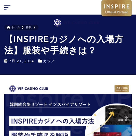
ホーム
❯
特集
❯
【INSPIREカジノへの入場方
検索
キャンペーン
法】服装や手続きは？
お問い合わせ
7月 21, 2024
カジノ
特集
ニュース
FAQ