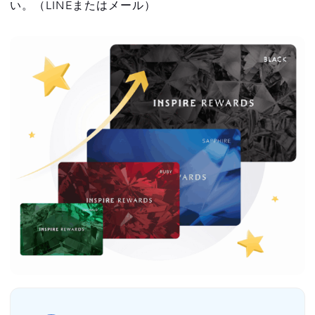
い。（LINEまたはメール）