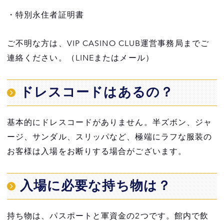
・特別永住者証明書
ご不明な方は、VIP CASINO CLUB運営事務局までご
連絡ください。（LINEまたはメール）
ドレスコードはあるの？
基本的にドレスコードがありません。半ズボン、ジャ
ージ、サンダル、スリッパなど、極端にラフな服装の
お客様は入場をお断りする場合がございます。
入場に必要な持ち物は？
持ち物は、パスポートと軍資金の2つです。館内で飲