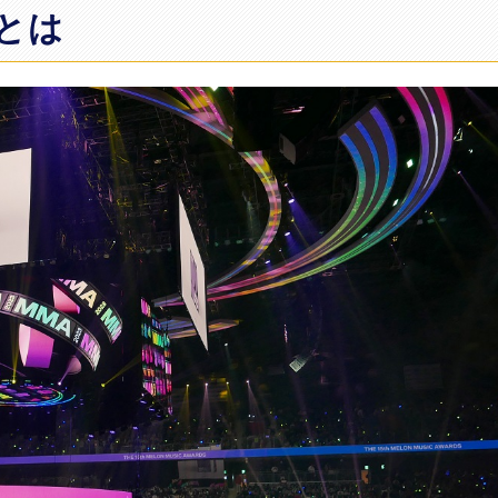
とは
サート会場の比較
方
たユーザーの口コミ
LUB」に登録しよう！
Eエンターテイメントリゾートをもっとお得に楽しめる！