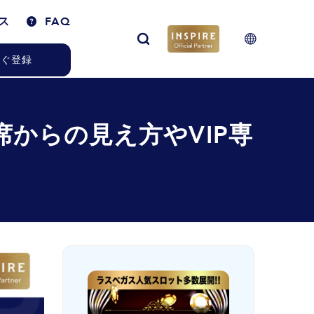
ス
FAQ
ぐ登録
席からの見え方やVIP専