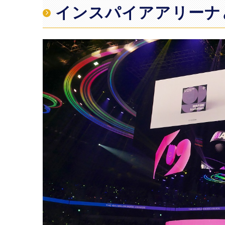
インスパイアアリーナ
インスパイアアリーナの収容人数
T字型ステージ
360度円形ステージ
インスパイアアリーナと日本の主要なコン
インスパイアアリーナの各座席からの見え
視野制限席
インスパイアアリーナでのライブに参加し
VIP向けの座席「スカイボックス」とは？
VIP待遇を受けるなら「VIP CASINO C
インスパイアアリーナまでのアクセス
VIP CASINO CLUBで、INSPIR