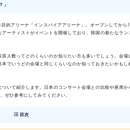
？」
の多目的アリーナ「インスパイアアリーナ」。オープンしてから
なアーティストがイベントを開催しており、韓国の新たなラン
収容人数ってどのくらいのか知りたい方も多いでしょう。会場
日本でいうどの会場と同じくらいなのか知っておきたいかもし
について紹介します。日本のコンサート会場との比較や座席か
で、ぜひ参考にしてみてください。
目次