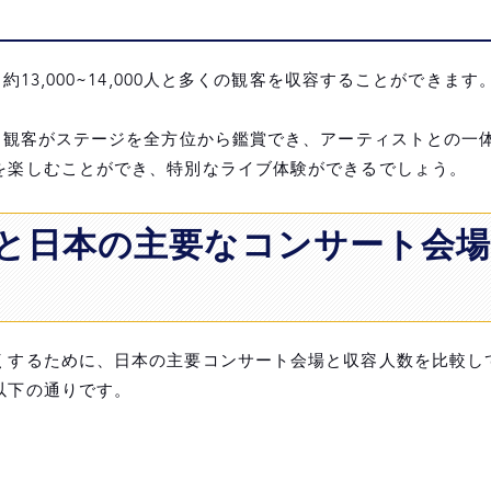
13,000~14,000人と多くの観客を収容することができます
、観客がステージを全方位から鑑賞でき、アーティストとの一
を楽しむことができ、特別なライブ体験ができるでしょう。
と日本の主要なコンサート会
くするために、日本の主要コンサート会場と収容人数を比較し
以下の通りです。