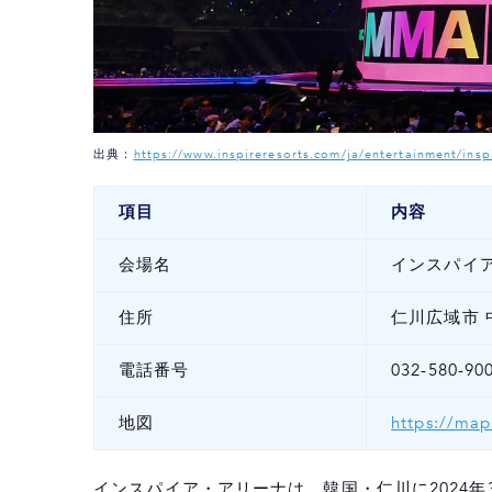
まとめ
出典：
https://www.inspireresorts.com/ja/entertainment/insp
項目
内容
会場名
インスパイ
住所
仁川広域市 
電話番号
032-580-90
地図
https://ma
インスパイア・アリーナは、韓国・仁川に2024