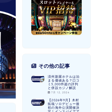
その他の記事
済州新羅ホテルは泊
まる価値ある？口コ
ミ5,000件超の評判
と併設カジノ解説
7月 12, 2026
【2026年9月】木村
拓哉ソロデビュー後
初の海外公演開催決
定！インスパイアア