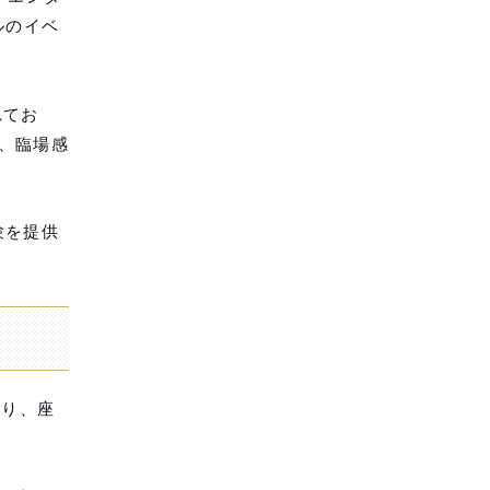
ルのイベ
れてお
、臨場感
験を提供
おり、座