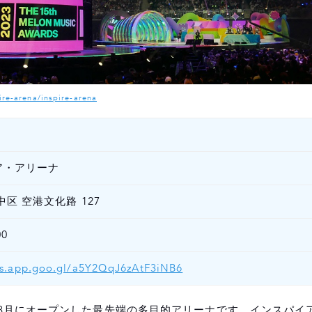
ire-arena/inspire-arena
ア・アリーナ
中区 空港文化路 127
00
ps.app.goo.gl/a5Y2QqJ6zAtF3iNB6
年3月にオープンした最先端の多目的アリーナです。インスパイ