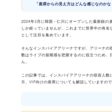
「座席からの見え方はどんな感じなのかな
2024年3月に韓国・仁川にオープンした最新鋭
しか経っていませんが、これまでに世界中の有名
として注目を集めています。
そんなインスパイアアリーナですが、アリーナの
数はライブの規模感を把握するのに役立つため、
ん。
この記事では、インスパイアアリーナの収容人数
方、VIP向けの座席についても解説していますの
インスパイアアリーナとは