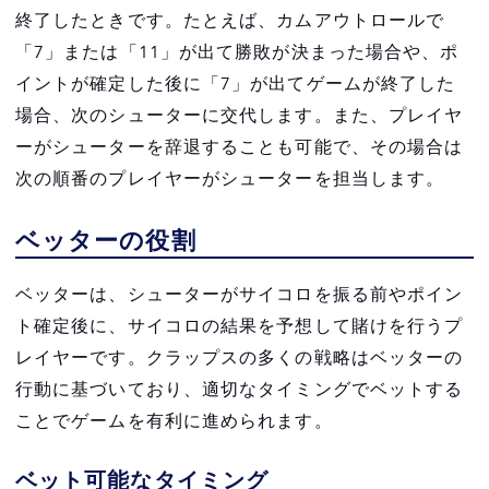
終了したときです。たとえば、カムアウトロールで
「7」または「11」が出て勝敗が決まった場合や、ポ
イントが確定した後に「7」が出てゲームが終了した
場合、次のシューターに交代します。また、プレイヤ
ーがシューターを辞退することも可能で、その場合は
次の順番のプレイヤーがシューターを担当します。
ベッターの役割
ベッターは、シューターがサイコロを振る前やポイン
ト確定後に、サイコロの結果を予想して賭けを行うプ
レイヤーです。クラップスの多くの戦略はベッターの
行動に基づいており、適切なタイミングでベットする
ことでゲームを有利に進められます。
ベット可能なタイミング