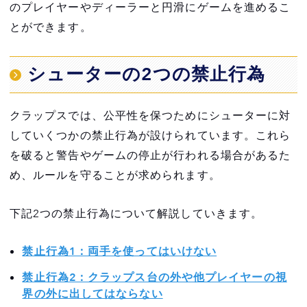
のプレイヤーやディーラーと円滑にゲームを進めるこ
とができます。
シューターの2つの禁止行為
クラップスでは、公平性を保つためにシューターに対
していくつかの禁止行為が設けられています。これら
を破ると警告やゲームの停止が行われる場合があるた
め、ルールを守ることが求められます。
下記2つの禁止行為について解説していきます。
禁止行為1：両手を使ってはいけない
禁止行為2：クラップス台の外や他プレイヤーの視
界の外に出してはならない