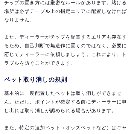
チップの置き方には厳密なルールがあります。賭ける
場所は必ずテーブル上の指定エリアに配置しなければ
なりません。
また、ディーラーがチップを配置するエリアも存在す
るため、自己判断で無造作に置くのではなく、必要に
応じてディーラーに依頼しましょう。これにより、ト
ラブルを防ぐことができます。
ベット取り消しの規則
基本的に一度配置したベットは取り消しができませ
ん。ただし、ポイントが確定する前にディーラーに申
し出れば取り消しが認められる場合があります。
また、特定の追加ベット（オッズベットなど）はキャ