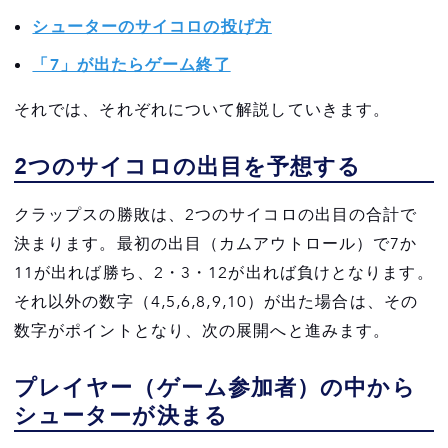
シューターの2つの禁止行為
シューターのサイコロの投げ方
禁止行為1：両手を使ってはいけない
「7」が出たらゲーム終了
禁止行為2：クラップス台の外や他プレイヤ
それでは、それぞれについて解説していきます。
ーの視界の外に出してはならない
2つのサイコロの出目を予想する
クラップスで遊ぶ際の3つの注意点
注意点1：予算管理を徹底する
クラップスの勝敗は、2つのサイコロの出目の合計で
決まります。最初の出目（カムアウトロール）で7か
注意点2：両手でサイコロを振ってはいけな
11が出れば勝ち、2・3・12が出れば負けとなります。
い
それ以外の数字（4,5,6,8,9,10）が出た場合は、その
注意点3：勝ち負けに一喜一憂しない
数字がポイントとなり、次の展開へと進みます。
クラップスのルールについてよくある質問
プレイヤー（ゲーム参加者）の中から
クラップスをするなら韓国カジノがおすすめ
シューターが決まる