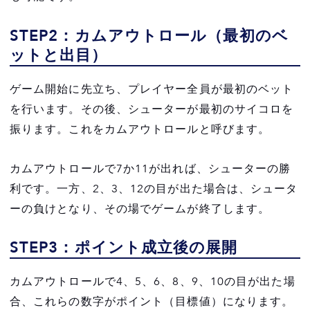
STEP2：カムアウトロール（最初のベ
ットと出目）
ゲーム開始に先立ち、プレイヤー全員が最初のベット
を行います。その後、シューターが最初のサイコロを
振ります。これをカムアウトロールと呼びます。
カムアウトロールで7か11が出れば、シューターの勝
利です。一方、2、3、12の目が出た場合は、シュータ
ーの負けとなり、その場でゲームが終了します。
STEP3：ポイント成立後の展開
カムアウトロールで4、5、6、8、9、10の目が出た場
合、これらの数字がポイント（目標値）になります。