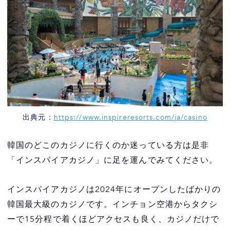
出典元：
https://www.inspireresorts.com/ja/casino
韓国のどこのカジノに行くのか迷っている方は是非
「インスパイアカジノ」に足を運んでみてください。
インスパイアカジノは2024年にオープンしたばかりの
韓国最大級のカジノです。インチョン空港からタクシ
ーで15分程で着くほどアクセスも良く、カジノだけで