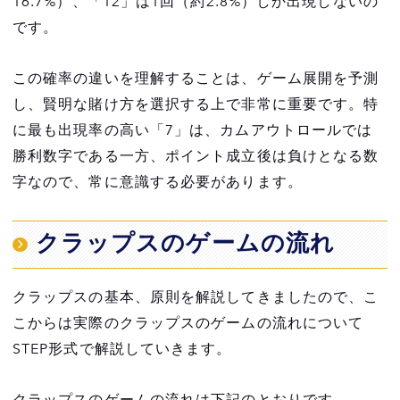
16.7%）、「12」は1回（約2.8%）しか出現しないの
です。
この確率の違いを理解することは、ゲーム展開を予測
し、賢明な賭け方を選択する上で非常に重要です。特
に最も出現率の高い「7」は、カムアウトロールでは
勝利数字である一方、ポイント成立後は負けとなる数
字なので、常に意識する必要があります。
クラップスのゲームの流れ
クラップスの基本、原則を解説してきましたので、こ
こからは実際のクラップスのゲームの流れについて
STEP形式で解説していきます。
クラップスのゲームの流れは下記のとおりです。