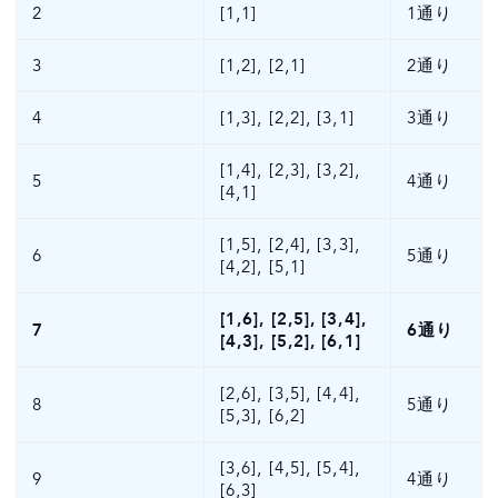
2
[1,1]
1通り
3
[1,2], [2,1]
2通り
4
[1,3], [2,2], [3,1]
3通り
[1,4], [2,3], [3,2],
5
4通り
[4,1]
[1,5], [2,4], [3,3],
6
5通り
[4,2], [5,1]
[1,6], [2,5], [3,4],
7
6通り
[4,3], [5,2], [6,1]
[2,6], [3,5], [4,4],
8
5通り
[5,3], [6,2]
[3,6], [4,5], [5,4],
9
4通り
[6,3]