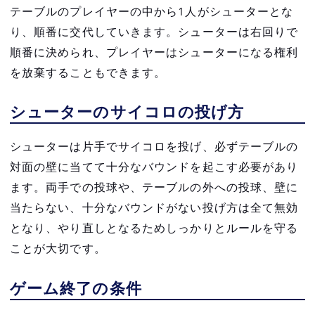
韓国でクラップスを楽しみたい方はインスパ
テーブルのプレイヤーの中から1人がシューターとな
イア・エンターテインメント・リゾートがおすす
り、順番に交代していきます。シューターは右回りで
め
順番に決められ、プレイヤーはシューターになる権利
24時間体制で日本語対応スタッフがサポート
を放棄することもできます。
INSPIRE CASINO VIP CLUB経由でカジノ会
シューターのサイコロの投げ方
員カードを登録してお得にカジノを楽しめる
韓国最大のカジノ・リゾート施設
シューターは片手でサイコロを投げ、必ずテーブルの
対面の壁に当てて十分なバウンドを起こす必要があり
VIP CASINO CLUB でお得に遊ぼう
ます。両手での投球や、テーブルの外への投球、壁に
まとめ
当たらない、十分なバウンドがない投げ方は全て無効
となり、やり直しとなるためしっかりとルールを守る
ことが大切です。
ゲーム終了の条件