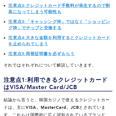
注意点2:クレジットカード手数料が発生するので割
高になってしまう可能性も
注意点3:「キャッシング枠」ではなく「ショッピン
グ枠」でチップと交換する
注意点4:大きな金額を利用するとクレジットカード
を止められてしまう
注意点5:両替証明書を必ずもらう
それではそれぞれについて解説していきます。
注意点1:利用できるクレジットカード
はVISA/Master Card/JCB
結論から言うと、韓国カジノで使えるクレジットカー
ドは、主に
VISA、MasterCard、JCB
とされていま
す。これらは国際的に広く認知されているブランド