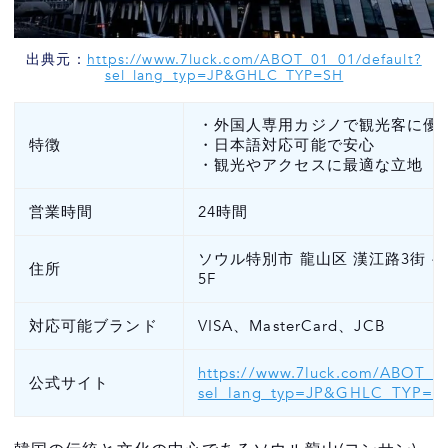
出典元：
https://www.7luck.com/ABOT_01_01/default?
sel_lang_typ=JP&GHLC_TYP=SH
・外国人専用カジノで観光客に優
特徴
・日本語対応可能で安心
・観光やアクセスに最適な立地
営業時間
24時間
ソウル特別市 龍山区 漢江路3街 40-
住所
5F
対応可能ブランド
VISA、MasterCard、JCB
https://www.7luck.com/ABOT_01
公式サイト
sel_lang_typ=JP&GHLC_TYP=S