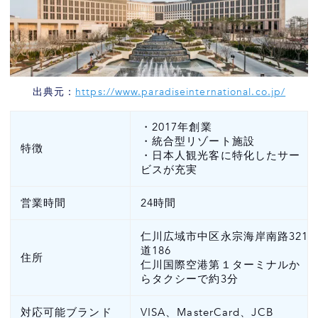
出典元：
https://www.paradiseinternational.co.jp/
・2017年創業
・統合型リゾート施設
特徴
・日本人観光客に特化したサー
ビスが充実
営業時間
24時間
仁川広域市中区永宗海岸南路321
道186
住所
仁川国際空港第１ターミナルか
らタクシーで約3分
対応可能ブランド
VISA、MasterCard、JCB