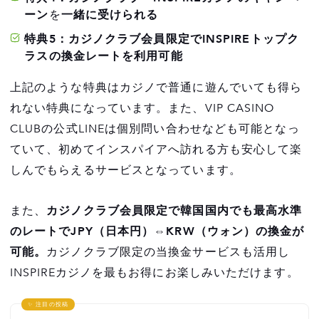
ーン
を
一緒に受けられる
特典5：カジノクラブ会員限定でINSPIREトップク
ラスの換金レートを利用可能
上記のような特典はカジノで普通に遊んでいても得ら
れない特典になっています。また、VIP CASINO
CLUBの公式LINEは個別問い合わせなども可能となっ
ていて、初めてインスパイアへ訪れる方も安心して楽
しんでもらえるサービスとなっています。
また、
カジノクラブ会員限定で韓国国内でも最高水準
のレートでJPY（日本円）⇔KRW（ウォン）の換金が
可能。
カジノクラブ限定の当換金サービスも活用し
INSPIREカジノを最もお得にお楽しみいただけます。
✨ 注目の投稿