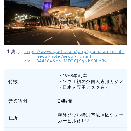
出典元：
https://www.agoda.com/ja-jp/grand-walkerhill-
seoul/hotel/seoul-kr.html?
cid=1844104&ds=MTOCjKgNbS0lIoRy
・1968年創業
特徴
・ソウル初の外国人専用カジノ
・日本人専用デスク有り
営業時間
24時間
海外ソウル特別市広津区ウォー
住所
カーヒル路177