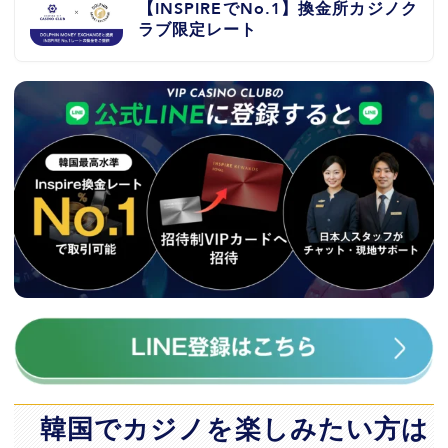
【INSPIREでNo.1】換金所カジノク
ラブ限定レート
韓国でカジノを楽しみたい方は