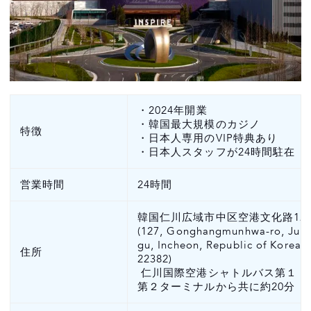
・2024年開業
・韓国最大規模のカジノ
特徴
・日本人専用のVIP特典あり
・日本人スタッフが24時間駐在
営業時間
24時間
韓国仁川広域市中区空港文化路12
(127, Gonghangmunhwa-ro, Jun
gu, Incheon, Republic of Korea
住所
22382)
仁川国際空港シャトルバス第１・
第２ターミナルから共に約20分