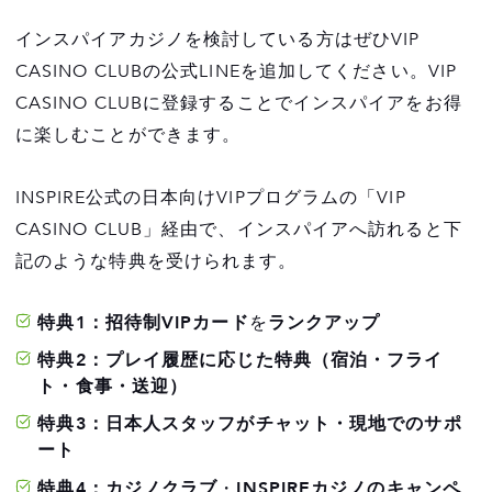
インスパイアカジノを検討している方はぜひVIP
CASINO CLUBの公式LINEを追加してください。VIP
CASINO CLUBに登録することでインスパイアをお得
に楽しむことができます。
INSPIRE公式の日本向けVIPプログラムの「VIP
CASINO CLUB」経由で、インスパイアへ訪れると下
記のような特典を受けられます。
特典1：招待制VIPカード
を
ランクアップ
特典2：プレイ履歴に応じた特典（宿泊・フライ
ト・食事・送迎）
特典3：日本人スタッフがチャット・現地でのサポ
ート
特典4：カジノクラブ
・
INSPIREカジノのキャンペ