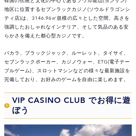
韓国の伝統と文化の中心であるソウル龍山(ヨンサン)
地区に位置するセブンラックカジノ(ソウルドラゴンシ
ティ店)は、3146.96㎡規模の広々とした空間、高さを
強調したおしゃれなインテリア、そして気品のある安
らかさを備えた都心型カジノです。
バカラ、ブラックジャック、ルーレット、タイサイ、
セブンラックポーカー、カジノウォー、ETG(電子テー
ブルゲーム)、スロットマシンなどの様々な最新施設を
完備しており、お好みのゲームを自由に楽しめます。
VIP CASINO CLUB でお得に遊
ぼう