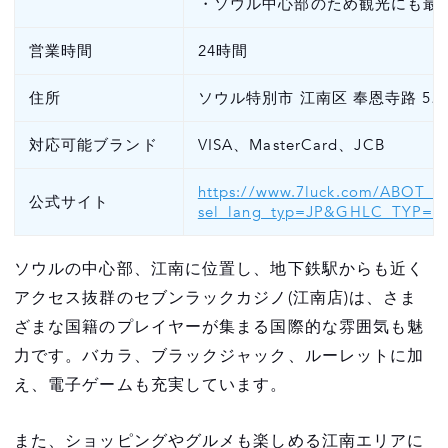
・ソウル中心部のため観光にも最
営業時間
24時間
住所
ソウル特別市 江南区 奉恩寺路 52
対応可能ブランド
VISA、MasterCard、JCB
https://www.7luck.com/ABOT_01
公式サイト
sel_lang_typ=JP&GHLC_TYP=K
ソウルの中心部、江南に位置し、地下鉄駅からも近く
アクセス抜群のセブンラックカジノ(江南店)は、さま
ざまな国籍のプレイヤーが集まる国際的な雰囲気も魅
力です。バカラ、ブラックジャック、ルーレットに加
え、電子ゲームも充実しています。
また、ショッピングやグルメも楽しめる江南エリアに