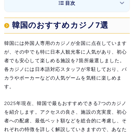
目次
韓国のおすすめカジノ7選
韓国のおすすめカジノ7選
【仁川】インスパイアエンターテインメントリ
ゾート・インスパイアカジノ
韓国には外国人専用のカジノが全国に点在しています
【仁川】パラダイスシティ・パラダイスカジノ
が、その中でも特に日本人観光客に人気があり、初心
者でも安心して楽しめる施設を7箇所厳選しました。
【ソウル】セブンラックカジノ江南COEX店
各カジノには日本語対応スタッフが常駐しており、バ
【ソウル】セブンラックカジノ(ドラゴンシテ
カラやポーカーなどの人気ゲームを気軽に楽しめま
ィ店)
す。
【ソウル】パラダイスカジノ・ウォーカーヒル
2025年現在、韓国で最もおすすめできる7つのカジノ
【済州】パラダイスカジノ・チェジュグランド
を紹介します。アクセスの良さ、施設の充実度、初心
者への配慮、最低ベット額などを総合的に考慮し、そ
【済州】チェジュ・ドリームタワー カジノ
れぞれの特徴を詳しく解説していきますので、あなた