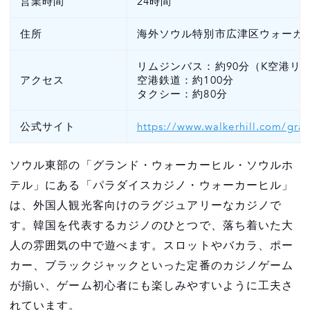
営業時間
24時間
住所
海外ソウル特別市広津区ウォーカー
リムジンバス：約90分（K空港リ
アクセス
空港鉄道：約100分
タクシー：約80分
公式サイト
https://www.walkerhill.com/gran
ソウル東部の「グランド・ウォーカーヒル・ソウルホ
テル」にある「パラダイスカジノ・ウォーカーヒル」
は、外国人観光客向けのラグジュアリーなカジノで
す。韓国を代表するカジノのひとつで、落ち着いた大
人の雰囲気の中で遊べます。スロットやバカラ、ポー
カー、ブラックジャックといった定番のカジノゲーム
が揃い、ゲーム初心者にも楽しみやすいように工夫さ
れています。