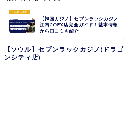
✨ 注目の投稿
【韓国カジノ】セブンラックカジノ
江南COEX店完全ガイド！基本情報
から口コミも紹介
【ソウル】セブンラックカジノ(ドラゴ
ンシティ店)