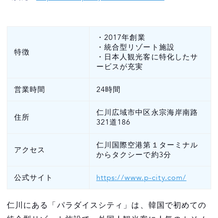
・2017年創業
・統合型リゾート施設
特徴
・日本人観光客に特化したサ
ービスが充実
営業時間
24時間
仁川広域市中区永宗海岸南路
住所
321道186
仁川国際空港第１ターミナル
アクセス
からタクシーで約3分
公式サイト
https://www.p-city.com/
仁川にある「パラダイスシティ」は、韓国で初めての