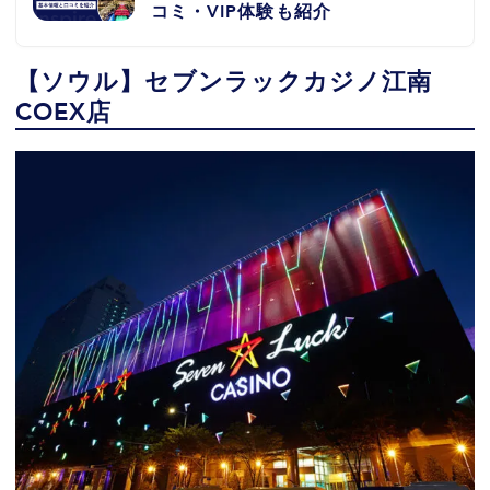
コミ・VIP体験も紹介
【ソウル】セブンラックカジノ江南
COEX店