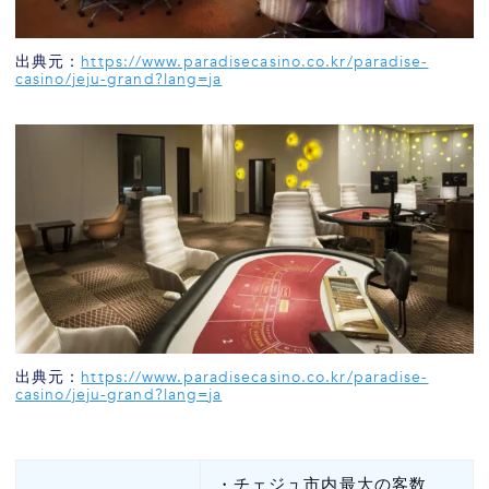
出典元：
https://www.paradisecasino.co.kr/paradise-
casino/jeju-grand?lang=ja
出典元：
https://www.paradisecasino.co.kr/paradise-
casino/jeju-grand?lang=ja
・チェジュ市内最大の客数