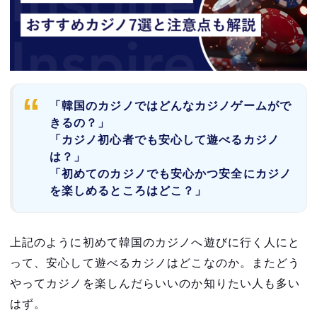
「韓国のカジノではどんなカジノゲームがで
きるの？」
「カジノ初心者でも安心して遊べるカジノ
は？」
「初めてのカジノでも安心かつ安全にカジノ
を楽しめるところはどこ？」
上記のように初めて韓国のカジノへ遊びに行く人にと
って、安心して遊べるカジノはどこなのか。またどう
やってカジノを楽しんだらいいのか知りたい人も多い
はず。