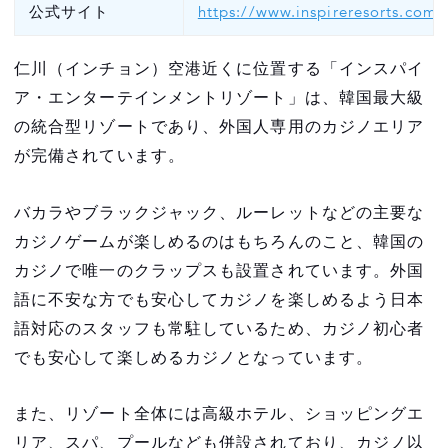
公式サイト
https://www.inspireresorts.com/
仁川（インチョン）空港近くに位置する「インスパイ
ア・エンターテインメントリゾート」は、韓国最大級
の統合型リゾートであり、外国人専用のカジノエリア
が完備されています。
バカラやブラックジャック、ルーレットなどの主要な
カジノゲームが楽しめるのはもちろんのこと、韓国の
カジノで唯一のクラップスも設置されています。外国
語に不安な方でも安心してカジノを楽しめるよう日本
語対応のスタッフも常駐しているため、カジノ初心者
でも安心して楽しめるカジノとなっています。
また、リゾート全体には高級ホテル、ショッピングエ
リア、スパ、プールなども併設されており、カジノ以