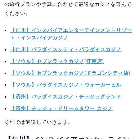
初心者必見！韓国カジノで遊ぶ際の必要な予算
の旅行プランや予算に合わせて最適なカジノを選んで
は？
ください。
初心者におすすめの韓国カジノゲーム4選
【仁川】
イ
ンスパイアエンターテインメントリゾー
ゲーム1：バカラ
ト・インスパイアカジノ
ゲーム2：ポーカー
【仁川】パラダイスシティ・パラダイスカジノ
ゲーム3：ブラックジャック
【ソウル】
セ
ブンラックカジノ(江南店)
【ソウル】
セ
ブンラックカジノ(ドラゴンシティ店)
ゲーム4：ルーレット
【ソウル】パ
ラダイスカジノ・ウォーカーヒル
韓国カジノで遊ぶ際の7つの注意点
【済州】
パ
ラダイスカジノ・チェジュグランド
注意点1：服装・ドレスコード
【済州】チ
ェジュ・ドリームタワー カジノ
注意点2：パスポートを持参する
それでは解説していきます。
注意点3：写真・動画撮影NG