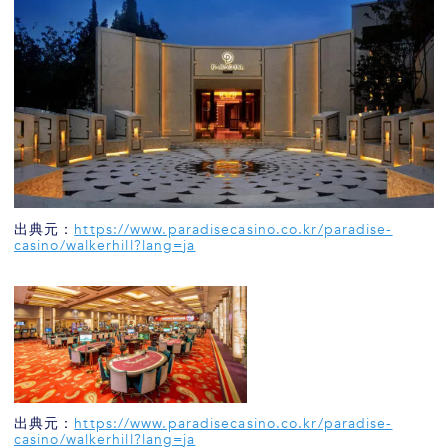
出典元：
https://www.paradisecasino.co.kr/paradise-
casino/walkerhill?lang=ja
出典元：
https://www.paradisecasino.co.kr/paradise-
casino/walkerhill?lang=ja