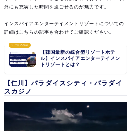
外にも充実した時間を過ごせるのが魅力です。
インスパイアエンターテイメントリゾートについての
詳細はこちらの記事も合わせてご確認ください。
✨ 注目の投稿
【韓国最新の統合型リゾートホテ
ル】インスパイアエンターテイメン
トリゾートとは？
【仁川】パラダイスシティ・パラダイ
スカジノ