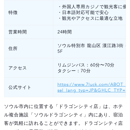
・外国人専用カジノで観光客に優
特徴
・日本語対応可能で安心
・観光やアクセスに最適な立地
営業時間
24時間
ソウル特別市 龍山区 漢江路3街 40-
住所
5F
リムジンバス：60分〜70分
アクセス
タクシー：70分
https://www.7luck.com/ABOT_01
公式サイト
sel_lang_typ=JP&GHLC_TYP=S
ソウル市内に位置する「ドラゴンシティ店」は、ホテ
ル複合施設「ソウルドラゴンシティ」内にあり、宿泊
客が気軽に訪れることができます。ドラゴンシティ店