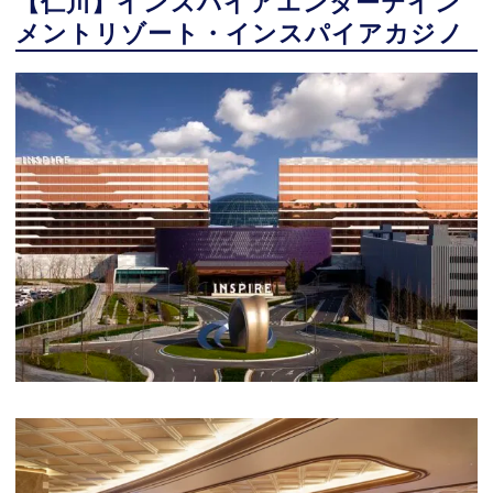
【仁川】インスパイアエンターテイン
注意点4：泥酔状態の場合は入場拒否をされ
メントリゾート・インスパイアカジノ
る
注意点5：カジノエリアは全面禁煙
注意点6：入場制限あり
注意点7：勝った場合の税金・関税
韓国でカジノを楽しみたい方はインスパイ
ア・エンターテインメント・リゾートがおすすめ
24時間体制で日本語対応スタッフがサポート
INSPIRE CASINO VIP CLUB経由でカジノ会
員カードを登録してお得にカジノを楽しめる
韓国最大のカジノ・リゾート施設
VIP CASINO CLUB でお得に遊ぼう