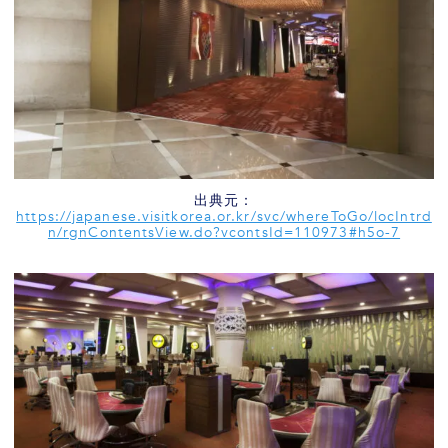
出典元：
https://japanese.visitkorea.or.kr/svc/whereToGo/locIntrd
n/rgnContentsView.do?vcontsId=110973#h5o-7