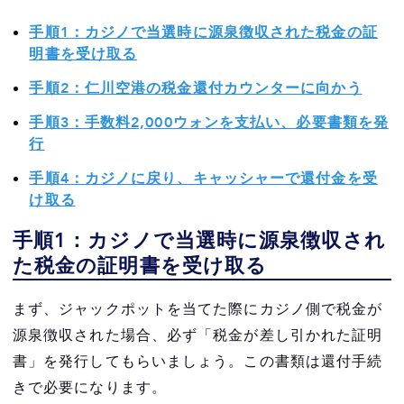
手順1：カジノで当選時に源泉徴収された税金の証
明書を受け取る
手順2：仁川空港の税金還付カウンターに向かう
手順3：手数料2,000ウォンを支払い、必要書類を発
行
手順4：カジノに戻り、キャッシャーで還付金を受
け取る
手順1：カジノで当選時に源泉徴収され
た税金の証明書を受け取る
まず、ジャックポットを当てた際にカジノ側で税金が
源泉徴収された場合、必ず「税金が差し引かれた証明
書」を発行してもらいましょう。この書類は還付手続
きで必要になります。