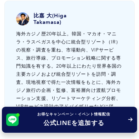
比嘉 大(Higa
Takamasa)
海外カジノ歴20年以上。韓国・マカオ・マニ
ラ・ラスベガスを中心に統合型リゾート（IR）
の視察・調査を重ね、市場動向、VIPサービ
ス、旅行導線、プロモーション戦略に関する専
門知識を有する。20年以上にわたり世界各国の
主要カジノおよび統合型リゾートを訪問・調
査。現地視察で得た一次情報をもとに、海外カ
ジノ旅行の企画・監修、富裕層向け渡航プロモ
ーション支援、リゾートマーケティング分析、
VIPサービス設計のアドバイザリーなどに従
事。
お得なキャンペーン・イベント情報配信
公式LINEを追加する