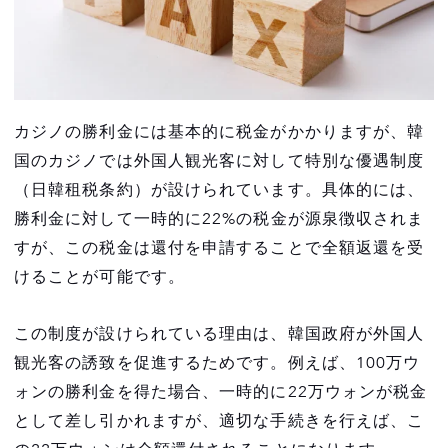
類を発行
手順4：カジノに戻り、キャッシャーで還付金
を受け取る
【要注意】韓国→日本へ100万円以上の現金を
カジノの勝利金には基本的に税金がかかりますが、韓
持ち出す場合は税関申告が必要
国のカジノでは外国人観光客に対して特別な優遇制度
（日韓租税条約）が設けられています。具体的には、
勝利金が50万円以上の場合は日本に帰国後、
確定申告が必須
勝利金に対して一時的に22%の税金が源泉徴収されま
すが、この税金は還付を申請することで全額返還を受
現金の持ち込み/持ち出しが面倒だと感じてい
けることが可能です。
る方は「VIP CASINO CLUB ウォレット」がおす
すめ
この制度が設けられている理由は、韓国政府が外国人
特徴1. 現金を持ち歩く不安から解放される安
観光客の誘致を促進するためです。例えば、100万ウ
心設計
ォンの勝利金を得た場合、一時的に22万ウォンが税金
特徴2. 手続きのシンプル化でストレスフリー
として差し引かれますが、適切な手続きを行えば、こ
なプレイを実現