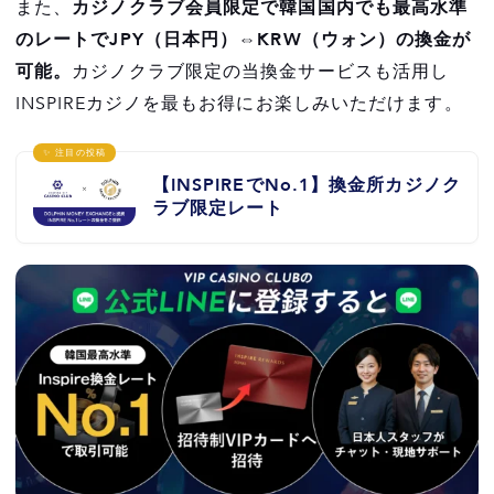
また、
カジノクラブ会員限定で韓国国内でも最高水準
のレートでJPY（日本円）⇔KRW（ウォン）の換金が
可能。
カジノクラブ限定の当換金サービスも活用し
INSPIREカジノを最もお得にお楽しみいただけます。
✨ 注目の投稿
【INSPIREでNo.1】換金所カジノク
ラブ限定レート