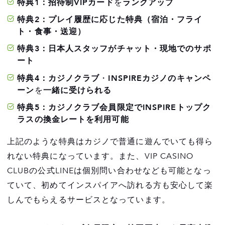
特典1：招待制VIPカード
を
ランクアップ
特典2：プレイ履歴に応じた特典（宿泊・フライ
ト・食事・送迎）
特典3：日本人スタッフがチャット・現地でのサポ
ート
特典4：カジノクラブ
・
INSPIREカジノのキャンペ
ーン
を
一緒に受けられる
特典5：カジノクラブ会員限定でINSPIREトップク
ラスの換金レートを利用可能
上記のような特典はカジノで普通に遊んでいても得ら
れない特典になっています。また、VIP CASINO
CLUBの公式LINEは個別問い合わせなども可能となっ
ていて、初めてインスパイアへ訪れる方も安心して楽
しんでもらえるサービスとなっています。