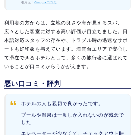
引用元：
Google口コミ
利用者の方からは、立地の良さや海が見えるスパ、
広々とした客室に対する高い評価が目立ちました。日
本語対応スタッフの存在や、トラブル時の迅速なサポ
ートも好印象を与えています。海雲台エリアで安心し
て滞在できるホテルとして、多くの旅行者に選ばれて
いることが口コミからうかがえます。
悪い口コミ・評判
ホテルの人も親切で良かったです。
プールや温泉は一度しか入れないのが残念で
した
エレベーターが少なくて、チェックアウト時