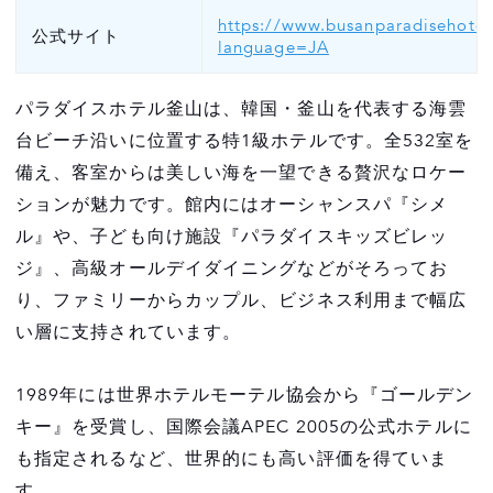
https://www.busanparadisehotel.
公式サイト
language=JA
パラダイスホテル釜山は、韓国・釜山を代表する海雲
台ビーチ沿いに位置する特1級ホテルです。全532室を
備え、客室からは美しい海を一望できる贅沢なロケー
ションが魅力です。館内にはオーシャンスパ『シメ
ル』や、子ども向け施設『パラダイスキッズビレッ
ジ』、高級オールデイダイニングなどがそろってお
り、ファミリーからカップル、ビジネス利用まで幅広
い層に支持されています。
1989年には世界ホテルモーテル協会から『ゴールデン
キー』を受賞し、国際会議APEC 2005の公式ホテルに
も指定されるなど、世界的にも高い評価を得ていま
す。