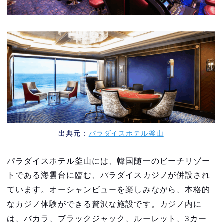
出典元：
パラダイスホテル釜山
パラダイスホテル釜山には、韓国随一のビーチリゾー
トである海雲台に臨む、パラダイスカジノが併設され
ています。オーシャンビューを楽しみながら、本格的
なカジノ体験ができる贅沢な施設です。カジノ内に
は、バカラ、ブラックジャック、ルーレット、3カー