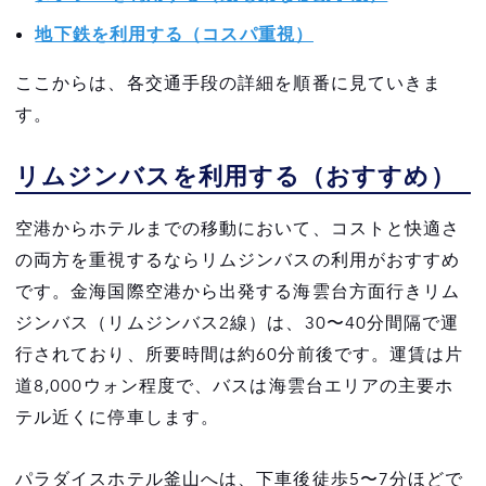
地下鉄を利用する（コスパ重視）
ここからは、各交通手段の詳細を順番に見ていきま
す。
リムジンバスを利用する（おすすめ）
空港からホテルまでの移動において、コストと快適さ
の両方を重視するならリムジンバスの利用がおすすめ
です。金海国際空港から出発する海雲台方面行きリム
ジンバス（リムジンバス2線）は、30〜40分間隔で運
行されており、所要時間は約60分前後です。運賃は片
道8,000ウォン程度で、バスは海雲台エリアの主要ホ
テル近くに停車します。
パラダイスホテル釜山へは、下車後徒歩5〜7分ほどで