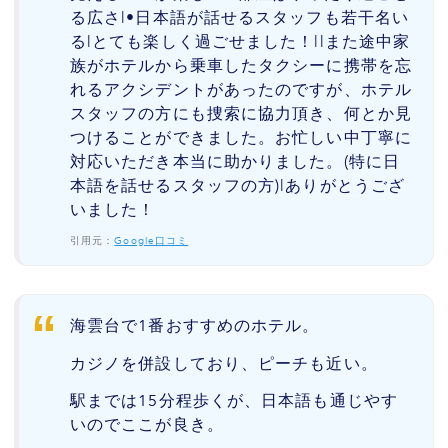
る広さ|•日本語が話せるスタッフも若干名い
る|とても楽しく過ごせました！||また途中家
族がホテルから乗車したタクシーに携帯を忘
れるアクシデントがあったのですが、ホテル
スタッフの方にも捜索に協力頂き、何とか見
つけることができました。お忙しい中丁寧に
対応いただき本当に助かりました。(特に日
本語を話せるスタッフの方)|ありがとうござ
いました！
引用元：
Google口コミ
海雲台で1番おすすめのホテル。
カジノを併設しており、ピーチも近い。
駅までは15分程歩くが、日本語も通じやす
いのでここが良き。