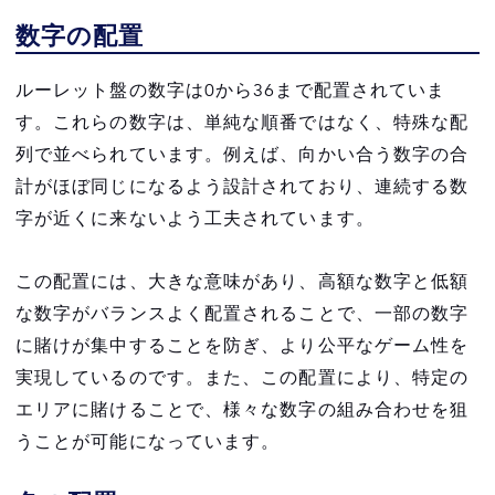
数字の配置
まとめ
ルーレット盤の数字は0から36まで配置されていま
す。これらの数字は、単純な順番ではなく、特殊な配
列で並べられています。例えば、向かい合う数字の合
計がほぼ同じになるよう設計されており、連続する数
字が近くに来ないよう工夫されています。
この配置には、大きな意味があり、高額な数字と低額
な数字がバランスよく配置されることで、一部の数字
に賭けが集中することを防ぎ、より公平なゲーム性を
実現しているのです。また、この配置により、特定の
エリアに賭けることで、様々な数字の組み合わせを狙
うことが可能になっています。