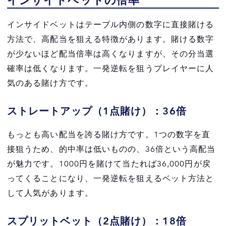
インサイドベットの倍率
インサイドベットはテーブル内側の数字に直接賭ける
方法で、高配当を狙える特徴があります。賭ける数字
が少ないほど配当倍率は高くなりますが、その分当選
確率は低くなります。一発逆転を狙うプレイヤーに人
気のある賭け方です。
ストレートアップ（1点賭け）：36倍
もっとも高い配当を誇る賭け方です。1つの数字を直
接狙うため、的中率は低いものの、36倍という高配当
が魅力です。1000円を賭けて当たれば36,000円が戻
ってくることになり、一発逆転を狙えるベット方法と
して人気があります。
スプリットベット（2点賭け）：18倍