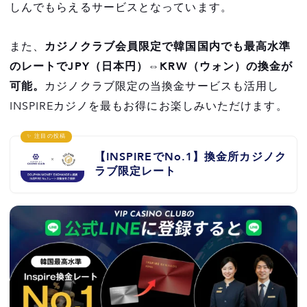
しんでもらえるサービスとなっています。
また、
カジノクラブ会員限定で韓国国内でも最高水準
のレートでJPY（日本円）⇔KRW（ウォン）の換金が
可能。
カジノクラブ限定の当換金サービスも活用し
INSPIREカジノを最もお得にお楽しみいただけます。
✨ 注目の投稿
【INSPIREでNo.1】換金所カジノク
ラブ限定レート