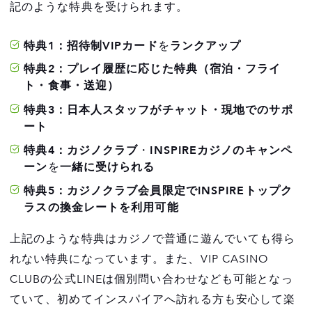
記のような特典を受けられます。
特典1：招待制VIPカード
を
ランクアップ
特典2：プレイ履歴に応じた特典（宿泊・フライ
ト・食事・送迎）
特典3：日本人スタッフがチャット・現地でのサポ
ート
特典4：カジノクラブ
・
INSPIREカジノのキャンペ
ーン
を
一緒に受けられる
特典5：カジノクラブ会員限定でINSPIREトップク
ラスの換金レートを利用可能
上記のような特典はカジノで普通に遊んでいても得ら
れない特典になっています。また、VIP CASINO
CLUBの公式LINEは個別問い合わせなども可能となっ
ていて、初めてインスパイアへ訪れる方も安心して楽