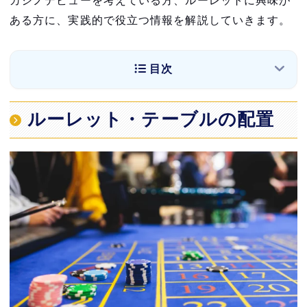
カジノデビューを考えている方、ルーレットに興味が
ある方に、実践的で役立つ情報を解説していきます。
目次
ルーレット・テーブルの配置
ルーレット・テーブルの配置
数字の配置
色の配置
一般的なカジノルーレット2種類
ヨーロピアンルーレット（シングルゼロ）
アメリカンルーレット（ダブルゼロ）
ルーレットのベット方法は大きく2つ