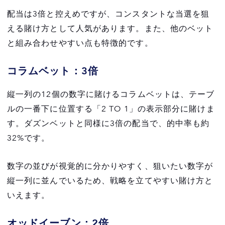
配当は3倍と控えめですが、コンスタントな当選を狙
える賭け方として人気があります。また、他のベット
と組み合わせやすい点も特徴的です。
コラムベット：3倍
縦一列の12個の数字に賭けるコラムベットは、テーブ
ルの一番下に位置する「2 TO 1」の表示部分に賭けま
す。ダズンベットと同様に3倍の配当で、的中率も約
32%です。
数字の並びが視覚的に分かりやすく、狙いたい数字が
縦一列に並んでいるため、戦略を立てやすい賭け方と
いえます。
オッドイーブン：2倍