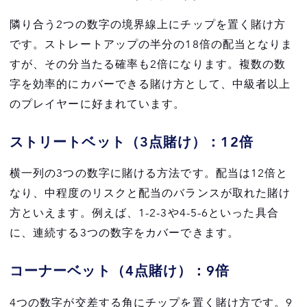
隣り合う2つの数字の境界線上にチップを置く賭け方
です。ストレートアップの半分の18倍の配当となりま
すが、その分当たる確率も2倍になります。複数の数
字を効率的にカバーできる賭け方として、中級者以上
のプレイヤーに好まれています。
ストリートベット（3点賭け）：12倍
横一列の3つの数字に賭ける方法です。配当は12倍と
なり、中程度のリスクと配当のバランスが取れた賭け
方といえます。例えば、1-2-3や4-5-6といった具合
に、連続する3つの数字をカバーできます。
コーナーベット（4点賭け）：9倍
4つの数字が交差する角にチップを置く賭け方です。9