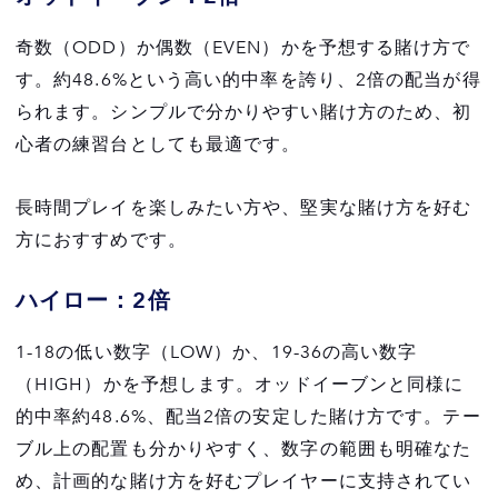
奇数（ODD）か偶数（EVEN）かを予想する賭け方で
す。約48.6%という高い的中率を誇り、2倍の配当が得
られます。シンプルで分かりやすい賭け方のため、初
心者の練習台としても最適です。
長時間プレイを楽しみたい方や、堅実な賭け方を好む
方におすすめです。
ハイロー：2倍
1-18の低い数字（LOW）か、19-36の高い数字
（HIGH）かを予想します。オッドイーブンと同様に
的中率約48.6%、配当2倍の安定した賭け方です。テー
ブル上の配置も分かりやすく、数字の範囲も明確なた
め、計画的な賭け方を好むプレイヤーに支持されてい