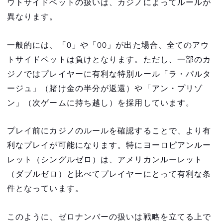
ウトサイドベットの扱いは、カジノによってルールが
異なります。
一般的には、「0」や「00」が出た場合、全てのアウ
トサイドベットは負けとなります。ただし、一部のカ
ジノではプレイヤーに有利な特別ルール「ラ・パルタ
ージュ」（賭け金の半分が返還）や「アン・プリゾ
ン」（次ゲームに持ち越し）を採用しています。
プレイ前にカジノのルールを確認することで、より有
利なプレイが可能になります。特にヨーロピアンルー
レット（シングルゼロ）は、アメリカンルーレット
（ダブルゼロ）と比べてプレイヤーにとって有利な条
件となっています。
このように、ゼロナンバーの扱いは戦略を立てる上で