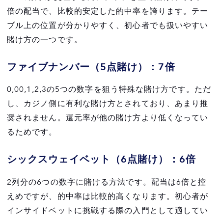
倍の配当で、比較的安定した的中率を誇ります。テー
ブル上の位置が分かりやすく、初心者でも扱いやすい
賭け方の一つです。
ファイブナンバー（5点賭け）：7倍
0,00,1,2,3の5つの数字を狙う特殊な賭け方です。ただ
し、カジノ側に有利な賭け方とされており、あまり推
奨されません。還元率が他の賭け方より低くなってい
るためです。
シックスウェイベット（6点賭け）：6倍
2列分の6つの数字に賭ける方法です。配当は6倍と控
えめですが、的中率は比較的高くなります。初心者が
インサイドベットに挑戦する際の入門として適してい