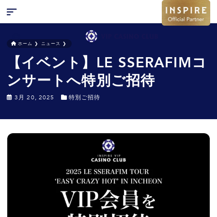
ホーム
❯
ニュース
❯
【イベント】LE SSERAFIMコ
検索
キャンペーン
ンサートへ特別ご招待
お問い合わせ
3月 20, 2025
特別ご招待
特集
ニュース
FAQ