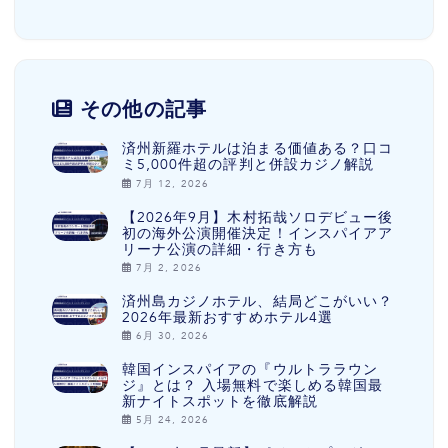
その他の記事
済州新羅ホテルは泊まる価値ある？口コ
ミ5,000件超の評判と併設カジノ解説
7月 12, 2026
【2026年9月】木村拓哉ソロデビュー後
初の海外公演開催決定！インスパイアア
リーナ公演の詳細・行き方も
7月 2, 2026
済州島カジノホテル、結局どこがいい？
2026年最新おすすめホテル4選
6月 30, 2026
韓国インスパイアの『ウルトララウン
ジ』とは？ 入場無料で楽しめる韓国最
新ナイトスポットを徹底解説
5月 24, 2026