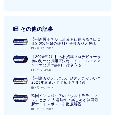
その他の記事
済州新羅ホテルは泊まる価値ある？口コ
ミ5,000件超の評判と併設カジノ解説
7月 12, 2026
【2026年9月】木村拓哉ソロデビュー後
初の海外公演開催決定！インスパイアア
リーナ公演の詳細・行き方も
7月 2, 2026
済州島カジノホテル、結局どこがいい？
2026年最新おすすめホテル4選
6月 30, 2026
韓国インスパイアの『ウルトララウン
ジ』とは？ 入場無料で楽しめる韓国最
新ナイトスポットを徹底解説
5月 24, 2026