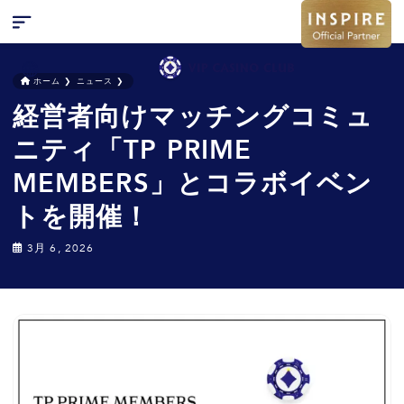
ホーム
❯
ニュース
❯
経営者向けマッチングコミュ
検索
キャンペーン
ニティ「TP PRIME
お問い合わせ
MEMBERS」とコラボイベン
特集
トを開催！
ニュース
3月 6, 2026
FAQ