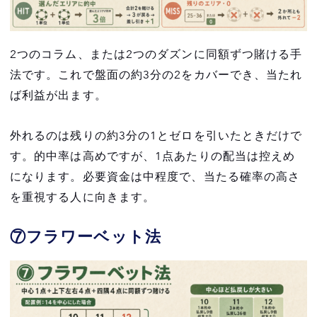
2つのコラム、または2つのダズンに同額ずつ賭ける手
法です。これで盤面の約3分の2をカバーでき、当たれ
ば利益が出ます。
外れるのは残りの約3分の1とゼロを引いたときだけで
す。的中率は高めですが、1点あたりの配当は控えめ
になります。必要資金は中程度で、当たる確率の高さ
を重視する人に向きます。
⑦フラワーベット法