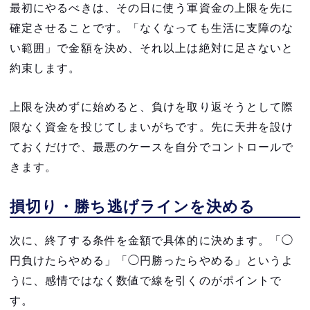
最初にやるべきは、その日に使う軍資金の上限を先に
確定させることです。「なくなっても生活に支障のな
い範囲」で金額を決め、それ以上は絶対に足さないと
約束します。
上限を決めずに始めると、負けを取り返そうとして際
限なく資金を投じてしまいがちです。先に天井を設け
ておくだけで、最悪のケースを自分でコントロールで
きます。
損切り・勝ち逃げラインを決める
次に、終了する条件を金額で具体的に決めます。「◯
円負けたらやめる」「◯円勝ったらやめる」というよ
うに、感情ではなく数値で線を引くのがポイントで
す。