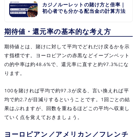
カジノルーレットの賭け方と倍率｜
初心者でも分かる配当金の計算方法
期待値・還元率の基本的な考え方
期待値とは、賭けに対して平均でどれだけ戻るかを示
す指標です。ヨーロピアンの赤黒などイーブンベット
の的中率は約48.6%で、還元率に直すと約97.3%にな
ります。
100を賭ければ平均で約97.3が戻る、言い換えれば平
均で約2.7が目減りするということです。1回ごとの結
果はぶれますが、回数を重ねるほどこの平均へ収束し
ていく点を覚えておきましょう。
ヨーロピアン／アメリカン／フレンチ