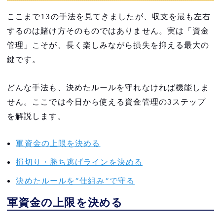
ここまで13の手法を見てきましたが、収支を最も左右
するのは賭け方そのものではありません。実は「資金
管理」こそが、長く楽しみながら損失を抑える最大の
鍵です。
どんな手法も、決めたルールを守れなければ機能しま
せん。ここでは今日から使える資金管理の3ステップ
を解説します。
軍資金の上限を決める
損切り・勝ち逃げラインを決める
決めたルールを”仕組み”で守る
軍資金の上限を決める