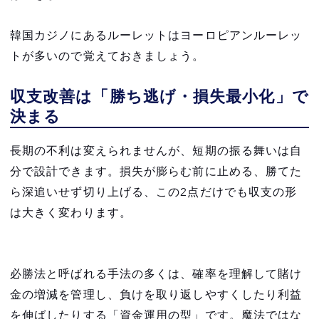
VIP CASINO CLUB でお得に遊ぼう
韓国カジノにあるルーレットはヨーロピアンルーレッ
韓国でカジノを楽しみたい方はインスパイ
ア・エンターテインメント・リゾートがおすすめ
トが多いので覚えておきましょう。
24時間体制で日本語対応スタッフがサポート
収支改善は「勝ち逃げ・損失最小化」で
決まる
INSPIRE VIP CASINO CLUB経由でカジノ会
員カードを登録してお得にカジノを楽しめる
長期の不利は変えられませんが、短期の振る舞いは自
韓国最大のカジノ・リゾート施設
分で設計できます。損失が膨らむ前に止める、勝てた
ら深追いせず切り上げる、この2点だけでも収支の形
まとめ
は大きく変わります。
必勝法と呼ばれる手法の多くは、確率を理解して賭け
金の増減を管理し、負けを取り返しやすくしたり利益
を伸ばしたりする「資金運用の型」です。魔法ではな