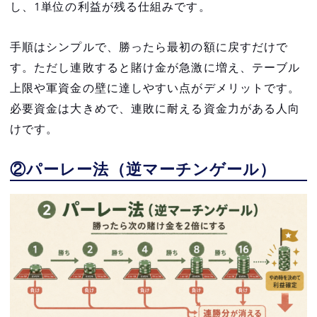
し、1単位の利益が残る仕組みです。
手順はシンプルで、勝ったら最初の額に戻すだけで
す。ただし連敗すると賭け金が急激に増え、テーブル
上限や軍資金の壁に達しやすい点がデメリットです。
必要資金は大きめで、連敗に耐える資金力がある人向
けです。
②パーレー法（逆マーチンゲール）