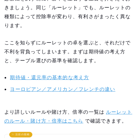
きましょう。同じ「ルーレット」でも、ルーレットの
種類によって控除率が変わり、有利さがまったく異な
ります。
ここを知らずにルーレットの卓を選ぶと、それだけで
不利を背負ってしまいます。まずは期待値の考え方
と、テーブル選びの基準を確認します。
期待値・還元率の基本的な考え方
ヨーロピアン／アメリカン／フレンチの違い
より詳しいルールや賭け方、倍率の一覧は
ルーレット
のルール・賭け方・倍率はこちら
で確認できます。
✨ 注目の投稿