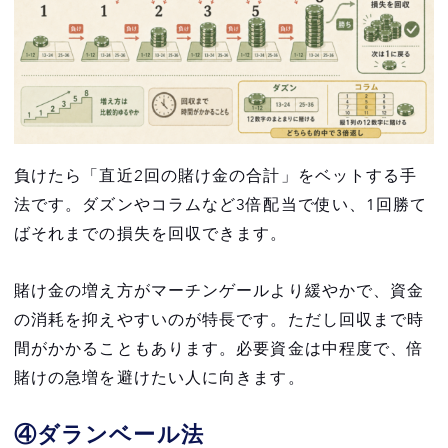
負けたら「直近2回の賭け金の合計」をベットする手
法です。ダズンやコラムなど3倍配当で使い、1回勝て
ばそれまでの損失を回収できます。
賭け金の増え方がマーチンゲールより緩やかで、資金
の消耗を抑えやすいのが特長です。ただし回収まで時
間がかかることもあります。必要資金は中程度で、倍
賭けの急増を避けたい人に向きます。
④ダランベール法