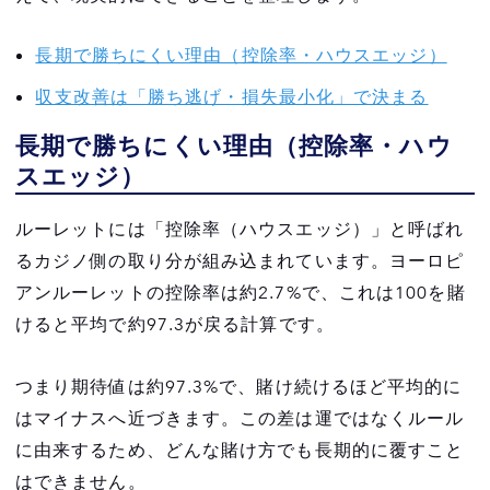
⑦フラワーベット法
長期で勝ちにくい理由（控除率・ハウスエッジ）
⑧〜⑬その他の攻略法
収支改善は「勝ち逃げ・損失最小化」で決まる
【的中率約90%】高勝率ベッティング
長期で勝ちにくい理由（控除率・ハウ
必勝法を使うと出禁・禁止になる？
スエッジ）
【最重要】必勝法より効く資金管理
ルーレットには「控除率（ハウスエッジ）」と呼ばれ
るカジノ側の取り分が組み込まれています。ヨーロピ
軍資金の上限を決める
アンルーレットの控除率は約2.7%で、これは100を賭
損切り・勝ち逃げラインを決める
けると平均で約97.3が戻る計算です。
決めたルールを仕組みで守る
つまり期待値は約97.3%で、賭け続けるほど平均的に
ルーレットに関するよくある質問
はマイナスへ近づきます。この差は運ではなくルール
に由来するため、どんな賭け方でも長期的に覆すこと
ルーレットをするなら韓国カジノがおすすめ
はできません。