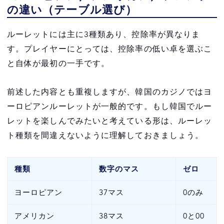
の違い（テーブル選び）
ルーレットには主に3種類あり、控除率が異なりま
す。プレイヤーにとっては、控除率の低い卓を選ぶこ
と自体が最初の一手です。
前述した内容とも重複しますが、韓国のカジノではヨ
ーロピアンルーレットが一般的です。もし韓国でルー
レットを楽しんでみたいと考えている形は、ルーレッ
ト種類を間違えないように理解しておきましょう。
種類
数字のマス
ゼロ
ヨーロピアン
37マス
0のみ
アメリカン
38マス
0と00