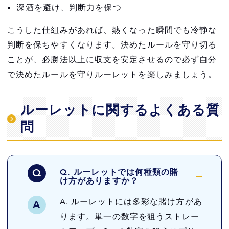
深酒を避け、判断力を保つ
こうした仕組みがあれば、熱くなった瞬間でも冷静な
判断を保ちやすくなります。決めたルールを守り切る
ことが、必勝法以上に収支を安定させるので必ず自分
で決めたルールを守りルーレットを楽しみましょう。
ルーレットに関するよくある質
問
Q. ルーレットでは何種類の賭
け方がありますか？
A. ルーレットには多彩な賭け方があ
ります。単一の数字を狙うストレー