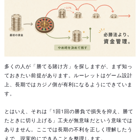
種類
期待値・還元率の基本的な考え方
ヨーロピアン／アメリカン／フレンチの違い
（テーブル選び）
ルーレットの必勝法・攻略法【13選】
多くの人が「勝てる賭け方」を探しますが、まず知っ
①マーチンゲール法
ておきたい前提があります。ルーレットはゲーム設計
②パーレー法（逆マーチンゲール）
上、長期ではカジノ側が有利になるようにできていま
す。
③ココモ法
④ダランベール法
とはいえ、それは「1回1回の勝負で損失を抑え、勝て
たときに切り上げる」工夫が無意味だという意味では
⑤モンテカルロ法
ありません。ここでは長期の不利を正しく理解したう
⑥2コラム・2ダズン法
えで、現実的にできることを整理します。