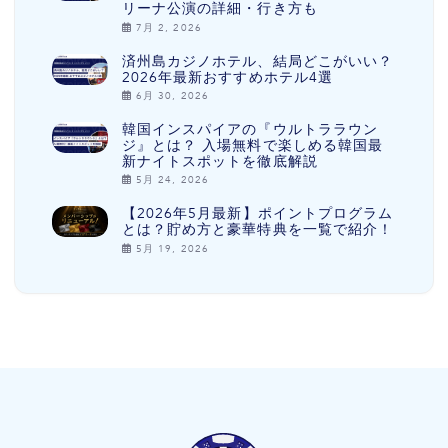
リーナ公演の詳細・行き方も
7月 2, 2026
済州島カジノホテル、結局どこがいい？
2026年最新おすすめホテル4選
6月 30, 2026
韓国インスパイアの『ウルトララウン
ジ』とは？ 入場無料で楽しめる韓国最
新ナイトスポットを徹底解説
5月 24, 2026
【2026年5月最新】ポイントプログラム
とは？貯め方と豪華特典を一覧で紹介！
5月 19, 2026