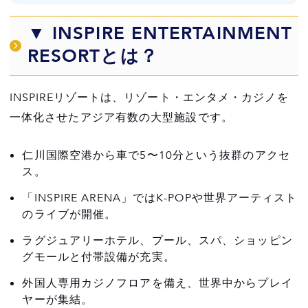
▼ INSPIRE ENTERTAINMENT RESORTとは？
▼ INSPIRE ENTERTAINMENT
▼ INSPIRE CASINO の特徴
RESORTとは？
▼ ギャンブルYouTuber「おしりちゃん」来場
＆大勝負！
INSPIREリゾートは、リゾート・エンタメ・カジノを
一体化させたアジア有数の大型施設です。
▼ VIP CASINO CLUB のご案内
▼ まとめ｜「おしりちゃん」動画でわかった
仁川国際空港から車で5〜10分という抜群のアクセ
インスパイアのリアル
ス。
「INSPIRE ARENA」ではK-POPや世界アーティスト
のライブが開催。
ラグジュアリーホテル、プール、スパ、ショッピン
グモールと付帯設備が充実。
外国人専用カジノフロアを備え、世界中からプレイ
ヤーが集結。