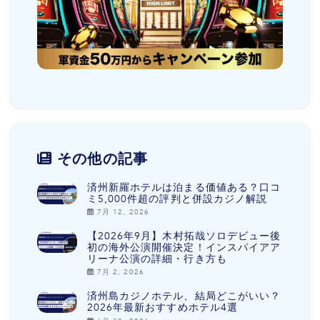
その他の記事
済州新羅ホテルは泊まる価値ある？口コ
ミ5,000件超の評判と併設カジノ解説
7月 12, 2026
【2026年9月】木村拓哉ソロデビュー後
初の海外公演開催決定！インスパイアア
リーナ公演の詳細・行き方も
7月 2, 2026
済州島カジノホテル、結局どこがいい？
2026年最新おすすめホテル4選