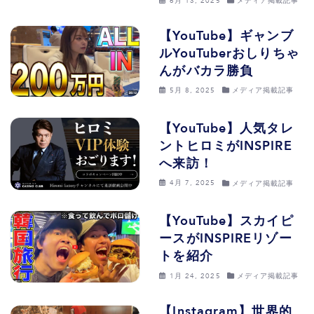
6月 13, 2025
メディア掲載記事
【YouTube】ギャンブ
ルYouTuberおしりちゃ
んがバカラ勝負
5月 8, 2025
メディア掲載記事
【YouTube】人気タレ
ントヒロミがINSPIRE
へ来訪！
4月 7, 2025
メディア掲載記事
【YouTube】スカイピ
ースがINSPIREリゾー
トを紹介
1月 24, 2025
メディア掲載記事
【Instagram】世界的