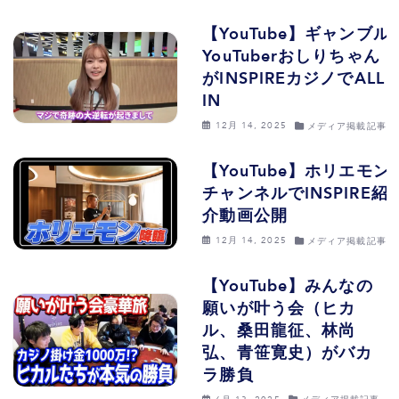
【YouTube】ギャンブル
YouTuberおしりちゃん
がINSPIREカジノでALL
IN
12月 14, 2025
メディア掲載記事
【YouTube】ホリエモン
チャンネルでINSPIRE紹
介動画公開
12月 14, 2025
メディア掲載記事
【YouTube】みんなの
願いが叶う会（ヒカ
ル、桑田龍征、林尚
弘、青笹寛史）がバカ
ラ勝負